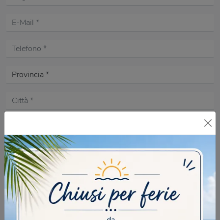
Acconsento all'informativa sulla
Privacy Policy
DOMANDA DI SICUREZZA