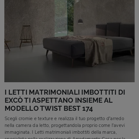
I LETTI MATRIMONIALI IMBOTTITI DI
EXCÒ TI ASPETTANO INSIEME AL
MODELLO TWIST BEST 174
Scegli cromie e texture e realizza il tuo progetto d’arredo
nella camera da letto, progettandola proprio come l'avevi
immaginata. I Letti matrimoniali imbottiti della marca,
specialista nella realizzazione di Arredamento Casa per la