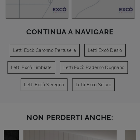
CONTINUA A NAVIGARE
Letti Excò Caronno Pertusella
Letti Excò Desio
Letti Excò Limbiate
Letti Excò Paderno Dugnano
Letti Excò Seregno
Letti Excò Solaro
NON PERDERTI ANCHE: