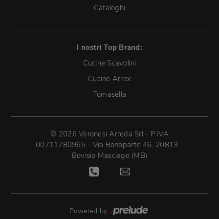
Cataloghi
I nostri Top Brand:
Cucine Scavolini
Cucine Arrex
Tomasella
© 2026 Veronesi Arreda Srl - P.IVA
00711780965 - Via Bonaparte 46, 20813 -
Bovisio Masciago (MB)
Powered by