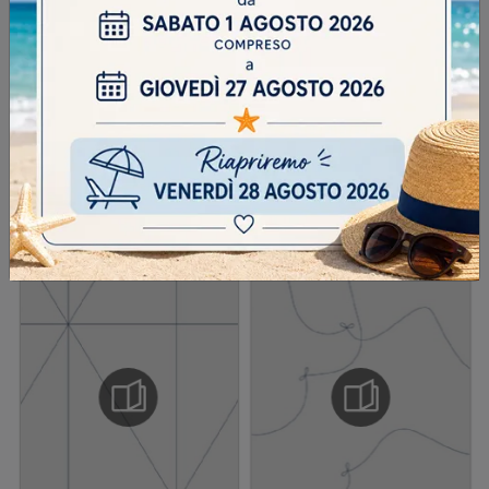
Scrivere la parola "Fragole" al singolare
INVIA
SFOGLIA I NOSTRI CATALOGHI