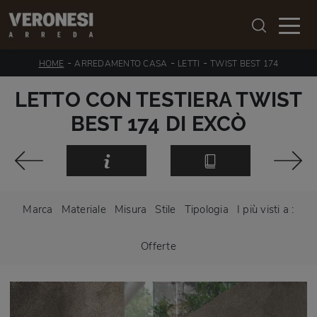
-
-
-
HOME
ARREDAMENTO CASA
LETTI
TWIST BEST 174
LETTO CON TESTIERA TWIST
BEST 174 DI EXCÒ
Marca
Materiale
Misura
Stile
Tipologia
I più visti a :
Offerte