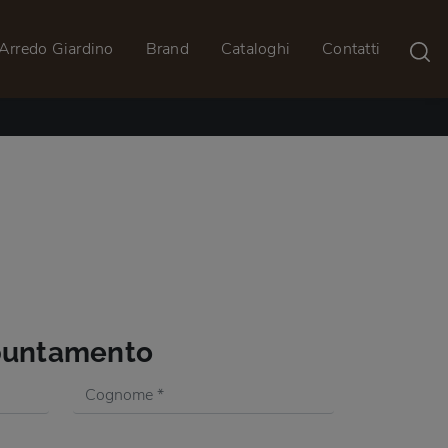
Arredo Giardino
Brand
Cataloghi
Contatti
ppuntamento