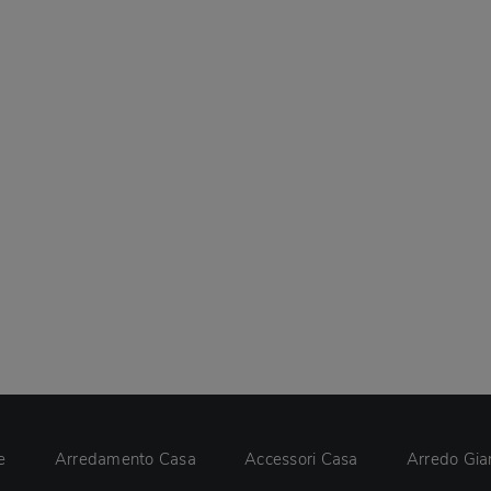
e
Arredamento Casa
Accessori Casa
Arredo Gia