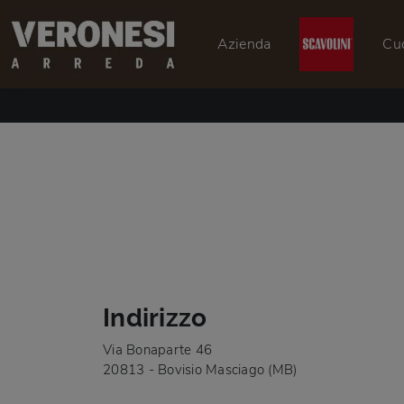
Azienda
Cu
Indirizzo
Via Bonaparte 46
20813 - Bovisio Masciago (MB)