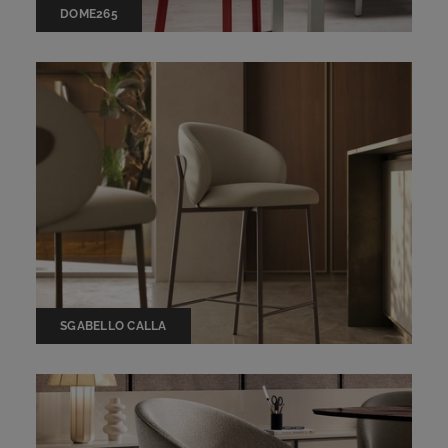
DOME265
SGABELLO CALLA