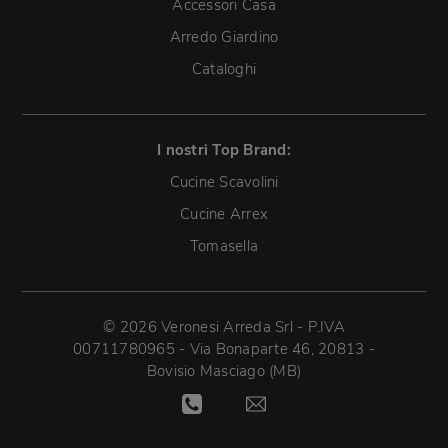
Accessori Casa
Arredo Giardino
Cataloghi
I nostri Top Brand:
Cucine Scavolini
Cucine Arrex
Tomasella
© 2026 Veronesi Arreda Srl - P.IVA
00711780965 - Via Bonaparte 46, 20813 -
Bovisio Masciago (MB)