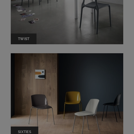
TWIST
SIXTIES