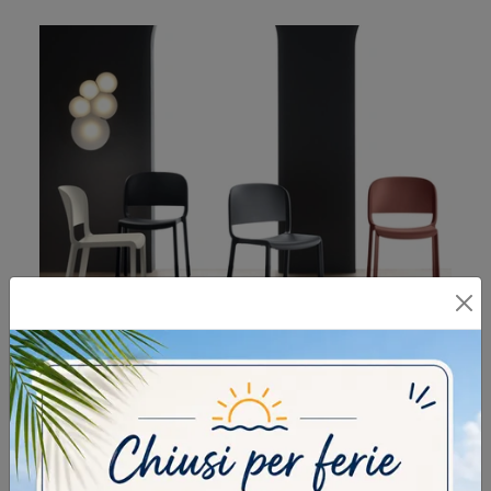
DOME260