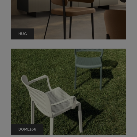
HUG
DOME266