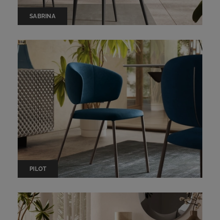
SABRINA
PILOT