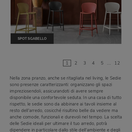
SPOT SGABELLO
1
2
3
4
5
....
12
Nella zona pranzo, anche se ritagliata nel living, le Sedie
sono presenze caratterizzanti: organizzano gli spazi
impreziosendoli, assicurandoti di avere sempre
disponibile una confortevole seduta. In una casa di tutto
rispetto, le sedie sono da abbinare ai tavoli insieme al
resto dell'arredo, cosicché risultino belle da vedere ma
anche comode, funzionali e durevoli nel tempo. La scelta
delle Sedie ideali per ultimare il tuo arredo, potrà
dipendere in particolare dallo stile dell'ambiente e degli