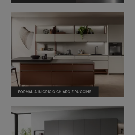
FORMALIA IN GRIGIO CHIARO E RUGGINE