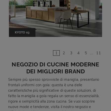
KYOTO 03
1
2
3
4
5
....
11
NEGOZIO DI CUCINE MODERNE
DEI MIGLIORI BRAND
Sempre più spesso sprovviste di maniglia, presentano
frontali uniformi con gola: questa è una delle
caratteristiche più significative di queste soluzioni, di
fatto la maniglia a gola regala un senso di essenzialità,
rigore e semplicità alla zona cucina. Se vuoi scoprire
nuove mode e tendenze, visita il nostro negozio e