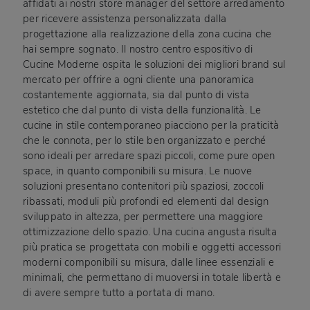
affidati ai nostri store manager del settore arredamento
per ricevere assistenza personalizzata dalla
progettazione alla realizzazione della zona cucina che
hai sempre sognato. Il nostro centro espositivo di
Cucine Moderne ospita le soluzioni dei migliori brand sul
mercato per offrire a ogni cliente una panoramica
costantemente aggiornata, sia dal punto di vista
estetico che dal punto di vista della funzionalità. Le
cucine in stile contemporaneo piacciono per la praticità
che le connota, per lo stile ben organizzato e perché
sono ideali per arredare spazi piccoli, come pure open
space, in quanto componibili su misura. Le nuove
soluzioni presentano contenitori più spaziosi, zoccoli
ribassati, moduli più profondi ed elementi dal design
sviluppato in altezza, per permettere una maggiore
ottimizzazione dello spazio. Una cucina angusta risulta
più pratica se progettata con mobili e oggetti accessori
moderni componibili su misura, dalle linee essenziali e
minimali, che permettano di muoversi in totale libertà e
di avere sempre tutto a portata di mano.