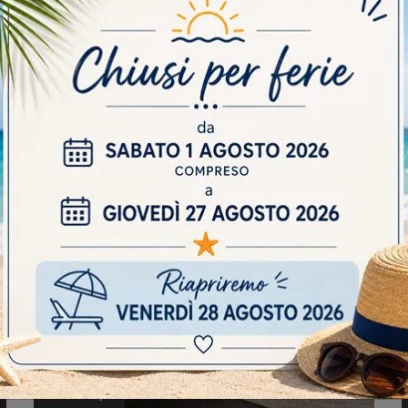
CUCINA SCAVOLINI MODELLO DELINEA PREZZO
SCONTATO RINNOVO EXPO
STILO 04