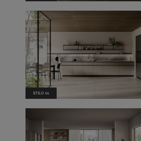
STILO 01