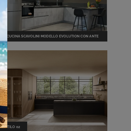
CUCINA SCAVOLINI MODELLO EVOLUTION CON ANTE
IN DECORATIVO EFFETTO CEMENTO
STILO 02