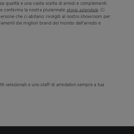
lsa qualità e una vasta scelta di arredi e complementi
ome conferma la nostra pluriennale
storia aziendale
. Ci
 persone che ci abitano: rivolgiti al nostro showroom per
damenti dei migliori brand del mondo dell'arredo e
otti selezionati e uno staff di arredatori sempre a tua