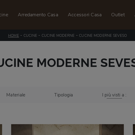
cine
Arredamento Casa
Accessori Casa
Outlet
-
-
-
HOME
CUCINE
CUCINE MODERNE
CUCINE MODERNE SEVESO
UCINE MODERNE SEVE
Materiale
Tipologia
I più visti a :