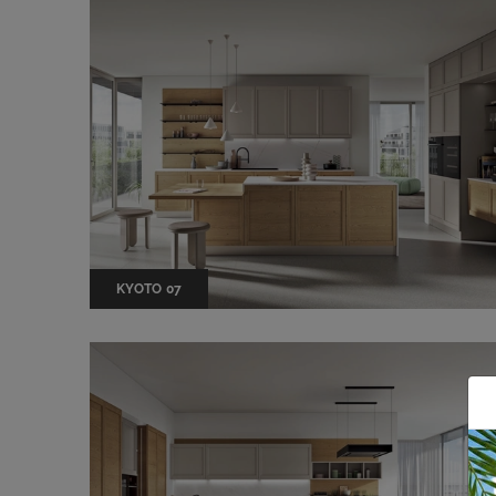
KYOTO 07