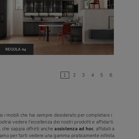
REGOLA 04
1
2
3
4
5
6
erai i mobili che hai sempre desiderato per completare i
trai vedere l'eccellenza dei nostri prodotti e affidarti
, che sappia offrirti anche
assistenza ad hoc
, affidati a
endiamo per farti vedere una gamma praticamente infinita