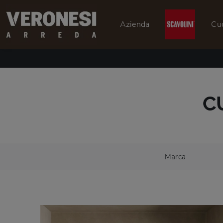
Azienda
Cu
C
Marca