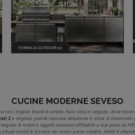
FORMALIA OUTDOOR 02
CUCINE MODERNE SEVESO
one con i migliori brand di arredo: facci vista in negozio, dove trov
zati 2
e originali, poiché ciascuna abitazione è unica: in showroom po
un negozio di mobili e oggetti accessori affidabile a due passi da MB
 attuali novità le troverai nel nostro punto vendita, infatti ti att