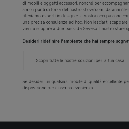
di mobili e oggetti accessori, nonché per accompagnarti
sono i punti di forza del nostro showroom, da anni rife
riteniamo esperti in design e la nostra occupazione cons
una precisa consulenza ad hoc. Non lasciarti scappare 
vieni a scoprire a due passi da Seveso il nostro store 
Desideri ridefinire l'ambiente che hai sempre sognat
Scopri tutte le nostre soluzioni per la tua casa!
Se desideri un qualsiasi mobile di qualità eccellente per
disposizione per ciascuna evenienza.