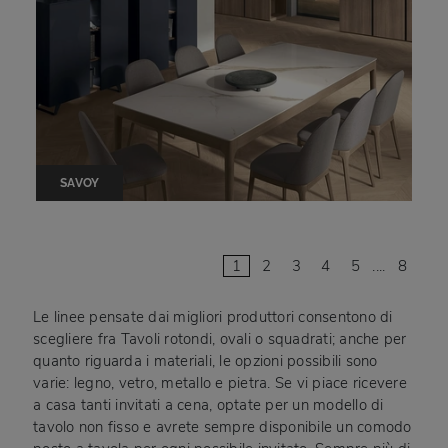
SAVOY
1
2
3
4
5
....
8
Le linee pensate dai migliori produttori consentono di
scegliere fra Tavoli rotondi, ovali o squadrati; anche per
quanto riguarda i materiali, le opzioni possibili sono
varie: legno, vetro, metallo e pietra. Se vi piace ricevere
a casa tanti invitati a cena, optate per un modello di
tavolo non fisso e avrete sempre disponibile un comodo