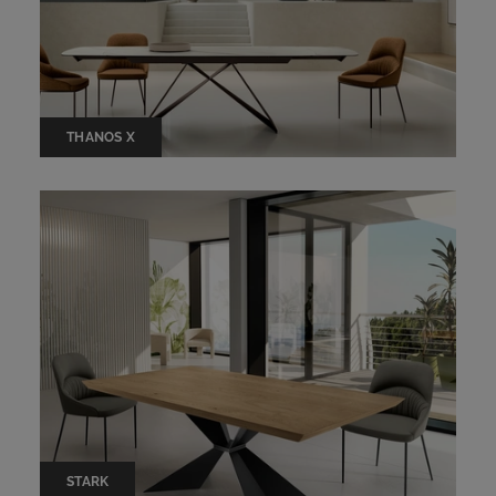
THANOS X
STARK