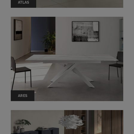
ATLAS
ARES