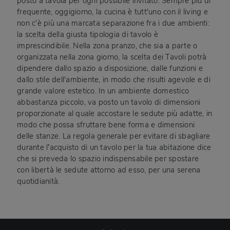
posto a tavola per ogni possibile invitato. Sempre più di
frequente, oggigiorno, la cucina è tutt'uno con il living e
non c'è più una marcata separazione fra i due ambienti:
la scelta della giusta tipologia di tavolo è
imprescindibile. Nella zona pranzo, che sia a parte o
organizzata nella zona giorno, la scelta dei Tavoli potrà
dipendere dallo spazio a disposizione, dalle funzioni e
dallo stile dell'ambiente, in modo che risulti agevole e di
grande valore estetico. In un ambiente domestico
abbastanza piccolo, va posto un tavolo di dimensioni
proporzionate al quale accostare le sedute più adatte, in
modo che possa sfruttare bene forma e dimensioni
delle stanze. La regola generale per evitare di sbagliare
durante l’acquisto di un tavolo per la tua abitazione dice
che si preveda lo spazio indispensabile per spostare
con libertà le sedute attorno ad esso, per una serena
quotidianità.