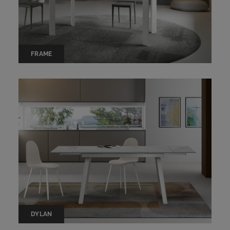
FRAME
DYLAN