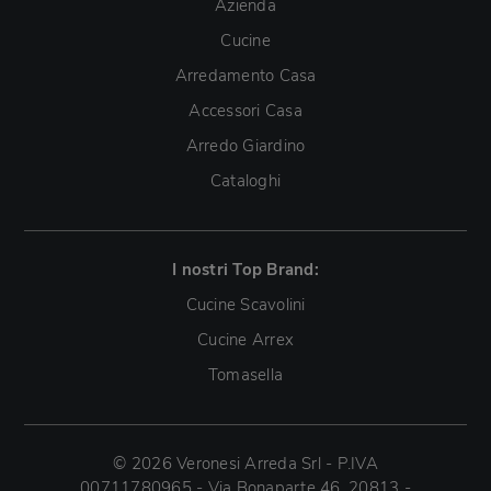
Azienda
Cucine
Arredamento Casa
Accessori Casa
Arredo Giardino
Cataloghi
I nostri Top Brand:
Cucine Scavolini
Cucine Arrex
Tomasella
© 2026 Veronesi Arreda Srl - P.IVA
00711780965 - Via Bonaparte 46, 20813 -