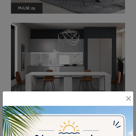
PULSE 25
PINOCCHIO