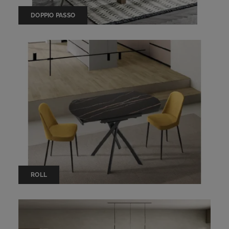
DOPPIO PASSO
ROLL