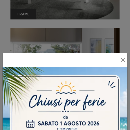
FRAME
DYLAN