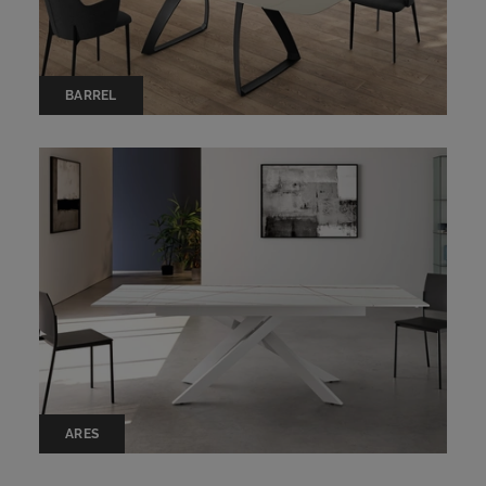
BARREL
ARES