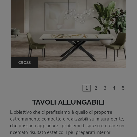
CROSS
1
2
3
4
5
TAVOLI ALLUNGABILI
L'obiettivo che ci prefissiamo è quello di proporre
estremamente compatte e realizzabili su misura per te,
che possano appianare i problemi di spazio e creare un
ricercato risultato estetico. I più preparati interior