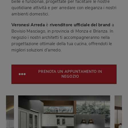
belle e funzionali, progettate per facilitare le nostre
quotidiane attività e per arredare con eleganza i nostri
ambienti domestici.
Veronesi Arreda
è
rivenditore ufficiale del brand
a
Bovisio Masciago, in provincia di Monza e Brianza. In
negozio i nostri architetti ti accompagneranno nella
progettazione ottimale della tua cucina, offrendoti le
migliori soluzioni d'arredo.
PRENOTA UN APPUNTAMENTO IN
NEGOZIO