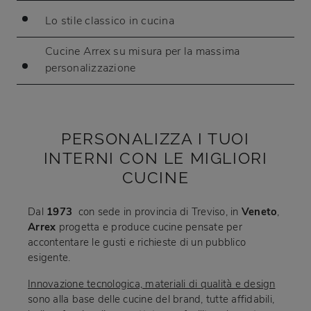
Lo stile classico in cucina
Cucine Arrex su misura per la massima
personalizzazione
PERSONALIZZA I TUOI
INTERNI CON LE MIGLIORI
CUCINE
Dal
1973
con sede in provincia di Treviso, in
Veneto
,
Arrex
progetta e produce cucine pensate per
accontentare le gusti e richieste di un pubblico
esigente.
Innovazione tecnologica, materiali di qualità e design
sono alla base delle cucine del brand, tutte affidabili,