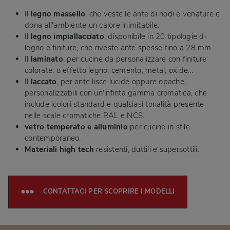
Il
legno massello
, che veste le ante di nodi e venature e
dona all'ambiente un calore inimitabile.
Il
legno impiallacciato
, disponibile in 20 tipologie di
legno e finiture, che riveste ante spesse fino a 28 mm.
Il
laminato
, per cucine da personalizzare con finiture
colorate, o effetto legno, cemento, metal, oxide...
Il
laccato
, per ante lisce lucide oppure opache,
personalizzabili con un'infinta gamma cromatica, che
include icolori standard e qualsiasi tonalità presente
nelle scale cromatiche RAL e NCS.
vetro temperato e alluminio
per cucine in stile
contemporaneo.
Materiali high tech
resistenti, duttili e supersottili.
CONTATTACI PER SCOPRIRE I MODELLI