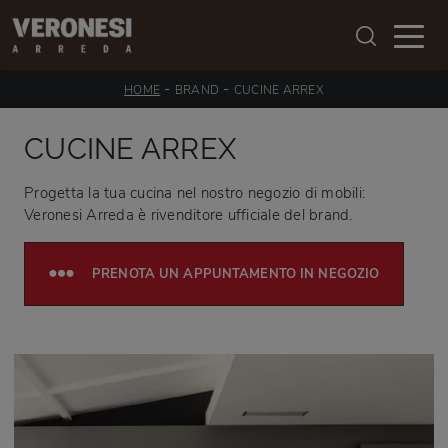
-
-
HOME
BRAND
CUCINE ARREX
CUCINE ARREX
Progetta la tua cucina nel nostro negozio di mobili:
Veronesi Arreda è rivenditore ufficiale del brand.
PRENOTA UN APPUNTAMENTO IN NEGOZIO