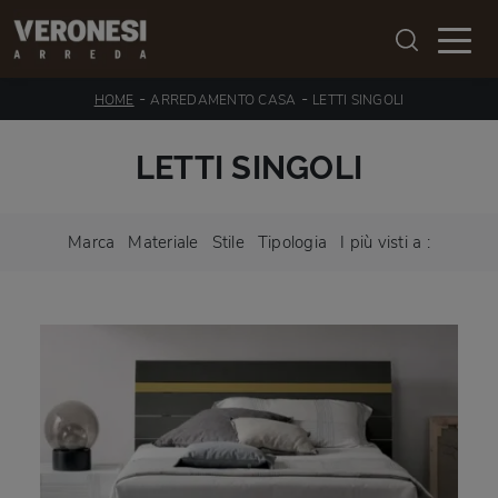
-
-
HOME
ARREDAMENTO CASA
LETTI SINGOLI
LETTI SINGOLI
Marca
Materiale
Stile
Tipologia
I più visti a :