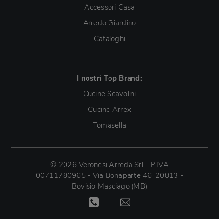
Accessori Casa
Arredo Giardino
Cataloghi
I nostri Top Brand:
Cucine Scavolini
Cucine Arrex
Tomasella
© 2026 Veronesi Arreda Srl - P.IVA
00711780965 - Via Bonaparte 46, 20813 -
Bovisio Masciago (MB)