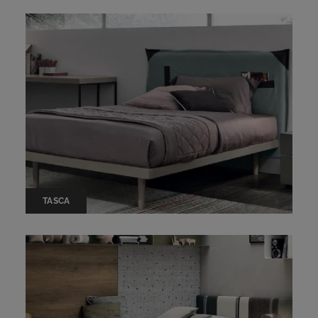
TASCA