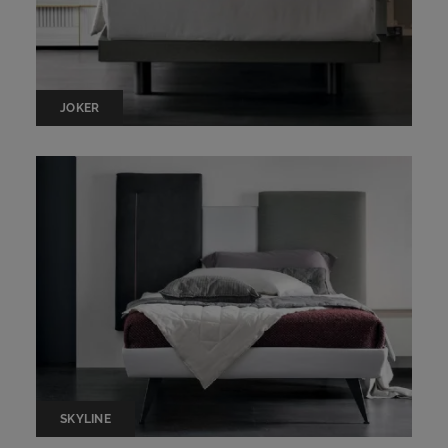
JOKER
SKYLINE