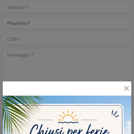
Acconsento all'informativa sulla
Privacy Policy
DOMANDA DI SICUREZZA
Se fa caldo in quale stagione siamo?