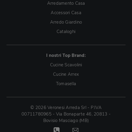
Arredamento Casa
Accessori Casa
Arredo Giardino
Cataloghi
I nostri Top Brand:
Cucine Scavolini
Cucine Arrex
Tomasella
© 2026 Veronesi Arreda Srl - P.IVA
00711780965 - Via Bonaparte 46, 20813 -
Bovisio Masciago (MB)