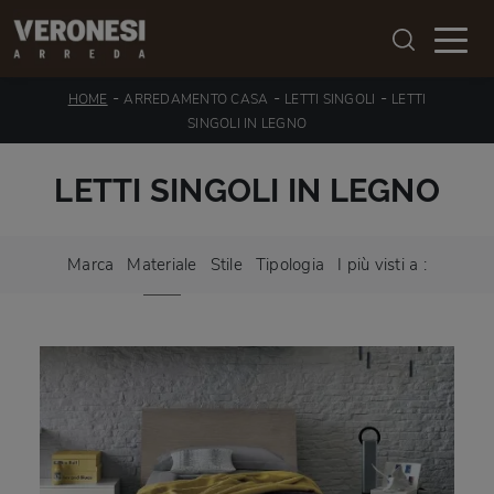
-
-
-
HOME
ARREDAMENTO CASA
LETTI SINGOLI
LETTI
SINGOLI IN LEGNO
LETTI SINGOLI IN LEGNO
Marca
Materiale
Stile
Tipologia
I più visti a :