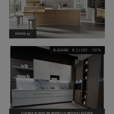
KYOTO 07
€ 22380
€ 11190
-50%
CUCINA SCAVOLINI MODELLO MOTUS LACCATA