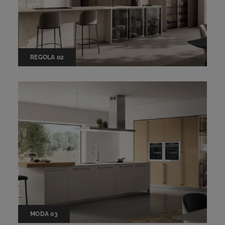
REGOLA 02
MODA 03