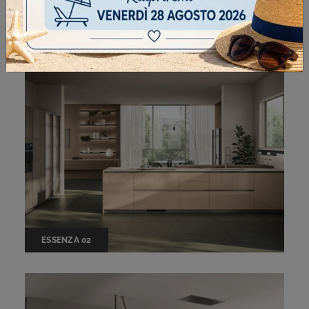
STILO 04
ESSENZA 02