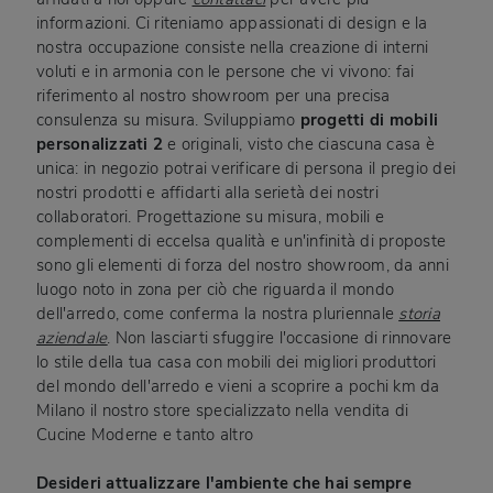
informazioni. Ci riteniamo appassionati di design e la
nostra occupazione consiste nella creazione di interni
voluti e in armonia con le persone che vi vivono: fai
riferimento al nostro showroom per una precisa
consulenza su misura. Sviluppiamo
progetti di mobili
personalizzati 2
e originali, visto che ciascuna casa è
unica: in negozio potrai verificare di persona il pregio dei
nostri prodotti e affidarti alla serietà dei nostri
collaboratori. Progettazione su misura, mobili e
complementi di eccelsa qualità e un'infinità di proposte
sono gli elementi di forza del nostro showroom, da anni
luogo noto in zona per ciò che riguarda il mondo
dell'arredo, come conferma la nostra pluriennale
storia
aziendale
. Non lasciarti sfuggire l'occasione di rinnovare
lo stile della tua casa con mobili dei migliori produttori
del mondo dell'arredo e vieni a scoprire a pochi km da
Milano il nostro store specializzato nella vendita di
Cucine Moderne e tanto altro
Desideri attualizzare l'ambiente che hai sempre