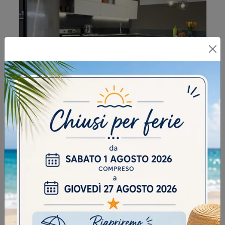
CUCINA SCAVOLINI MODELLO EVOLUTION CON ANTE
IN DECORATIVO EFFETTO CEMENTO