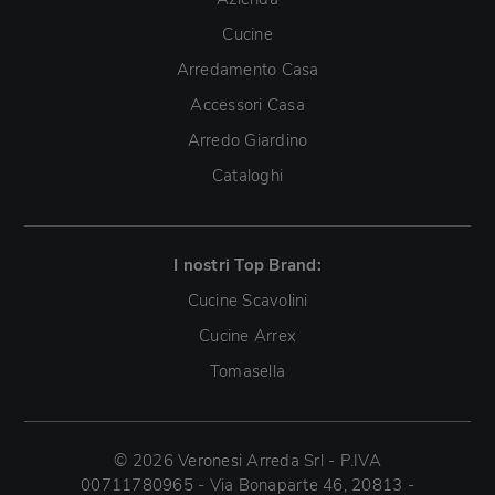
Cucine
Arredamento Casa
Accessori Casa
Arredo Giardino
Cataloghi
I nostri Top Brand:
Cucine Scavolini
Cucine Arrex
Tomasella
© 2026 Veronesi Arreda Srl - P.IVA
00711780965 - Via Bonaparte 46, 20813 -