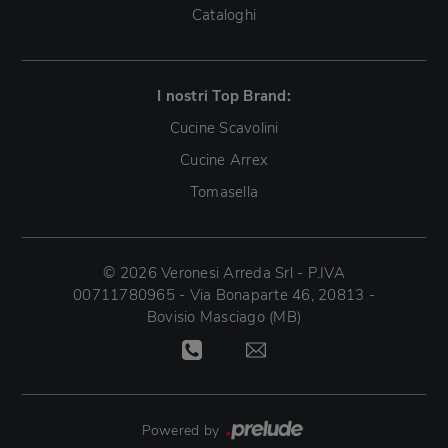
Cataloghi
I nostri Top Brand:
Cucine Scavolini
Cucine Arrex
Tomasella
© 2026 Veronesi Arreda Srl - P.IVA
00711780965 - Via Bonaparte 46, 20813 -
Bovisio Masciago (MB)
Powered by