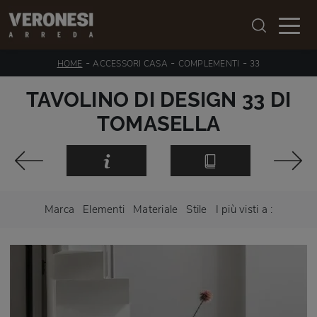
-
-
-
HOME
ACCESSORI CASA
COMPLEMENTI
33
TAVOLINO DI DESIGN 33 DI
TOMASELLA
Marca
Elementi
Materiale
Stile
I più visti a :