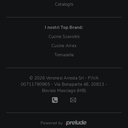
Cataloghi
I nostri Top Brand:
Cucine Scavolini
Cucine Arrex
Tomasella
© 2026 Veronesi Arreda Srl - P.IVA
00711780965 - Via Bonaparte 46, 20813 -
Bovisio Masciago (MB)
Powered by