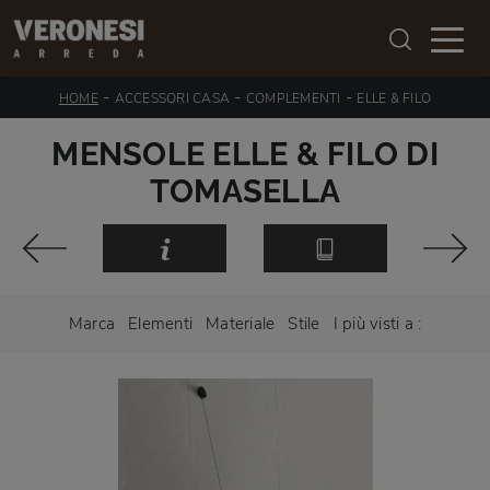
-
-
-
HOME
ACCESSORI CASA
COMPLEMENTI
ELLE & FILO
MENSOLE ELLE & FILO DI
TOMASELLA
Marca
Elementi
Materiale
Stile
I più visti a :