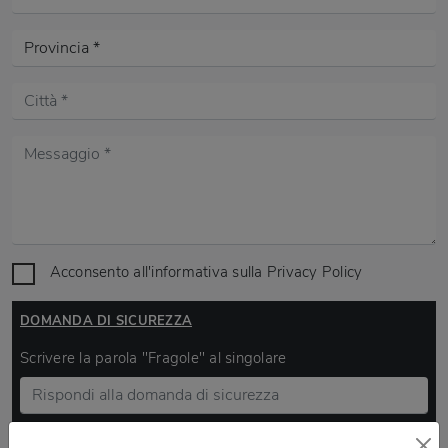
Acconsento all'informativa sulla
Privacy Policy
DOMANDA DI SICUREZZA
Scrivere la parola "Fragole" al singolare