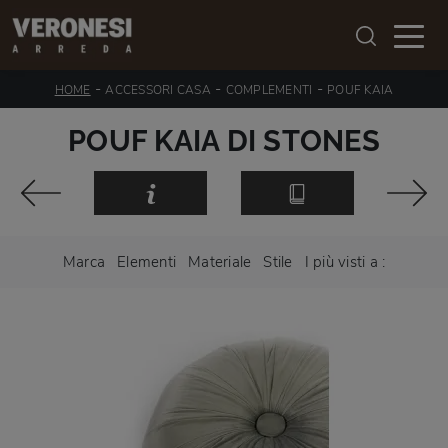
-
-
-
HOME
ACCESSORI CASA
COMPLEMENTI
POUF KAIA
POUF KAIA DI STONES
Marca
Elementi
Materiale
Stile
I più visti a :