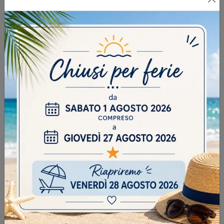
INVIA
SFOGLIA I NOSTRI CATALOGHI
CONTINUA A NAVIGARE