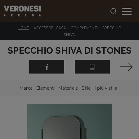
-
-
-
HOME
ACCESSORI CASA
COMPLEMENTI
SPECCHIO
SHIVA
SPECCHIO SHIVA DI STONES
Marca
Elementi
Materiale
Stile
I più visti a :