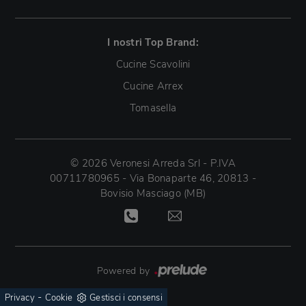
I nostri Top Brand:
Cucine Scavolini
Cucine Arrex
Tomasella
© 2026 Veronesi Arreda Srl - P.IVA
00711780965 - Via Bonaparte 46, 20813 -
Bovisio Masciago (MB)
Powered by
-
Privacy
Cookie
Gestisci i consensi