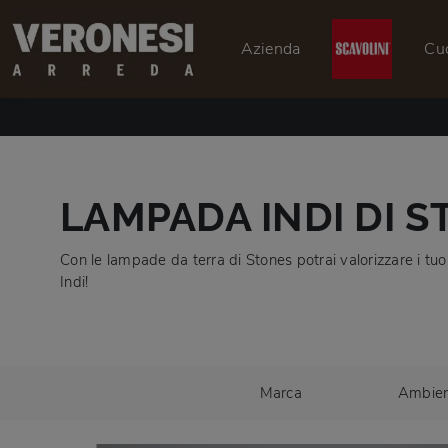
Azienda
Cu
LAMPADA INDI DI 
Con le lampade da terra di Stones potrai valorizzare i tuoi 
Indi!
Marca
Ambie