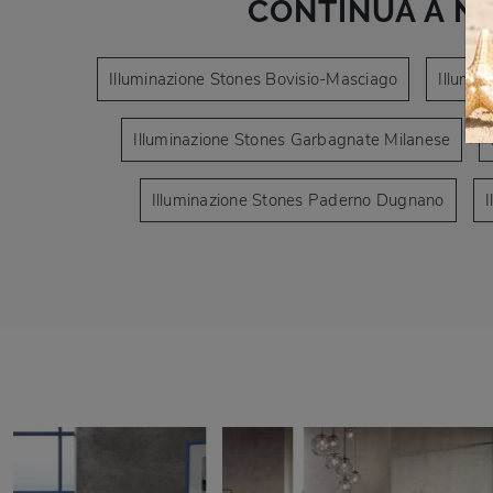
CONTINUA A N
Illuminazione Stones Bovisio-Masciago
Illumin
Illuminazione Stones Garbagnate Milanese
Illuminazione Stones Paderno Dugnano
I