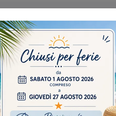
 CATALOGHI