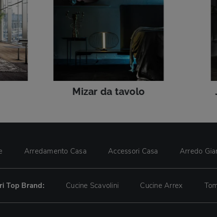
Mizar da tavolo
e
Arredamento Casa
Accessori Casa
Arredo Gia
tri Top Brand:
Cucine Scavolini
Cucine Arrex
Tom