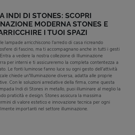
 INDI DI STONES: SCOPRI
MINAZIONE MODERNA STONES E
ARRICCHIRE I TUOI SPAZI
le lampade arricchiscono l'arredo di casa ricreando
osfere di fascino, ma ti accompagnano anche in tutti i gesti
 Entra a vedere la nostra collezione di Illuminazione
ra per interni e ti assicureremo la completa contentezza a
to. Le fonti luminose fanno luce su ogni gesto dell'attività
ocale chiede un’Illuminazione diversa, adatta alle proprie
ive. Con le soluzioni arredative della firma, come questa
pada Indi di Stones in metallo, puoi illuminare al meglio la
do praticità e design. Stones assicura la massima
ermini di valore estetico e innovazione tecnica per ogni
mente importanti nel settore illuminazione.