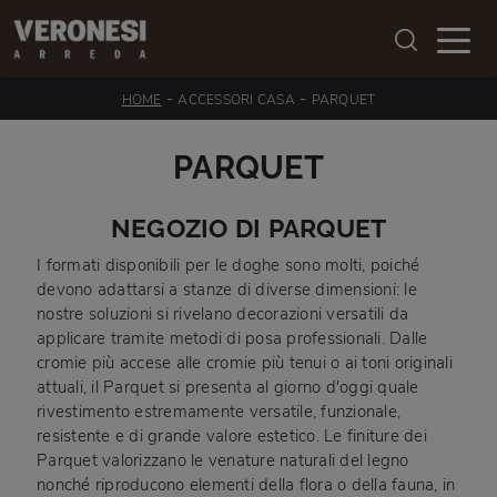
-
-
HOME
ACCESSORI CASA
PARQUET
PARQUET
NEGOZIO DI PARQUET
I formati disponibili per le doghe sono molti, poiché
devono adattarsi a stanze di diverse dimensioni: le
nostre soluzioni si rivelano decorazioni versatili da
applicare tramite metodi di posa professionali. Dalle
cromie più accese alle cromie più tenui o ai toni originali
attuali, il Parquet si presenta al giorno d'oggi quale
rivestimento estremamente versatile, funzionale,
resistente e di grande valore estetico. Le finiture dei
Parquet valorizzano le venature naturali del legno
nonché riproducono elementi della flora o della fauna, in