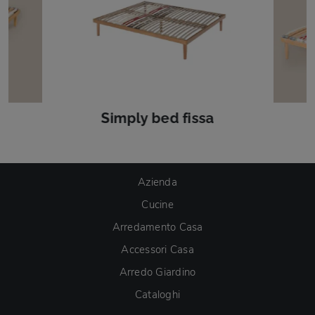
Simply bed fissa
Azienda
Cucine
Arredamento Casa
Accessori Casa
Arredo Giardino
Cataloghi