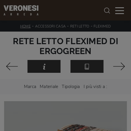
-
-
-
HOME
ACCESSORI CASA
RETI LETTO
FLEXIMED
RETE LETTO FLEXIMED DI
ERGOGREEN
Marca
Materiale
Tipologia
I più visti a :