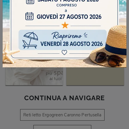
CONTINUA A NAVIGARE
Reti letto Ergogreen Caronno Pertusella