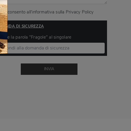
Acconsento all'informativa sulla
Privacy Policy
MANDA DI SICUREZZA
ivere la parola "Fragole" al singolare
INVIA