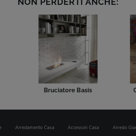
NON PERDERTI ANCHE:
Bruciatore Basis
e
Arredamento Casa
Accessori Casa
Arredo Gia