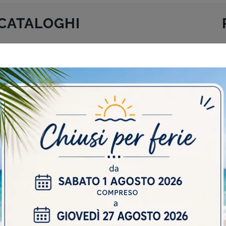
 CATALOGHI