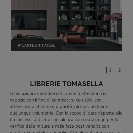
ATLANTE UNIT AT201
1
2
LIBRERIE TOMASELLA
Le soluzioni arredative di Librerie ti attendono in
negozio con il fine di completare con stile, con
attenzione a charme e praticità, gli spazi indoor di
qualunque volumetria. Con lo scopo di dare risposta alle
tue necessità diamo consulenza con sopraluogo per la
verifica delle misure e nella fase post vendita con
montaggio mobili a domicilio. Attualmente impreziosire