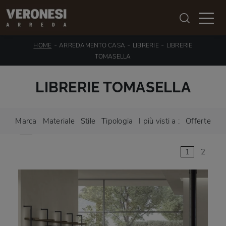
-
-
-
HOME
ARREDAMENTO CASA
LIBRERIE
LIBRERIE
TOMASELLA
LIBRERIE TOMASELLA
Marca
Materiale
Stile
Tipologia
I più visti a :
Offerte
1
2