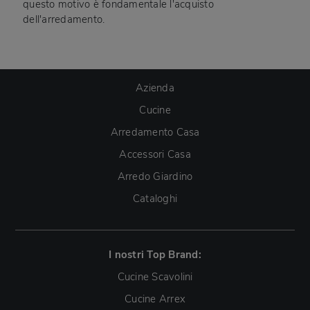
questo motivo è fondamentale l'acquisto
dell'arredamento.
Azienda
Cucine
Arredamento Casa
Accessori Casa
Arredo Giardino
Cataloghi
I nostri Top Brand:
Cucine Scavolini
Cucine Arrex