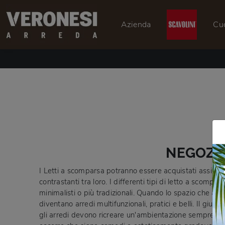
Azienda
Cu
NEGOZIO
I Letti a scomparsa potranno essere acquistati assieme
contrastanti tra loro. I differenti tipi di letto a scompa
minimalisti o più tradizionali. Quando lo spazio che ave
diventano arredi multifunzionali, pratici e belli. Il giu
gli arredi devono ricreare un'ambientazione sempre rila