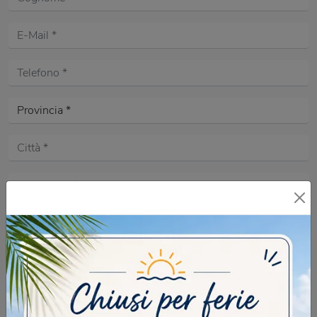
Acconsento all'informativa sulla
Privacy Policy
DOMANDA DI SICUREZZA