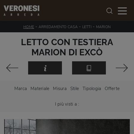
-
-
-
HOME
ARREDAMENTO CASA
LETTI
MARION
LETTO CON TESTIERA
MARION DI EXCÒ
Marca
Materiale
Misura
Stile
Tipologia
Offerte
I più visti a :