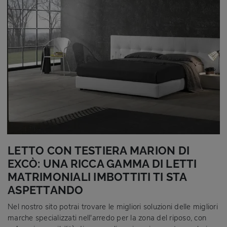
LETTO CON TESTIERA MARION DI
EXCÒ: UNA RICCA GAMMA DI LETTI
MATRIMONIALI IMBOTTITI TI STA
ASPETTANDO
Nel nostro sito potrai trovare le migliori soluzioni delle migliori
marche specializzati nell'arredo per la zona del riposo, con