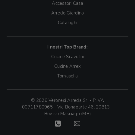
Accessori Casa
Arredo Giardino
Cataloghi
I nostri Top Brand:
Cucine Scavolini
Cucine Arrex
Tomasella
© 2026 Veronesi Arreda Srl - P.IVA
00711780965 - Via Bonaparte 46, 20813 -
Bovisio Masciago (MB)