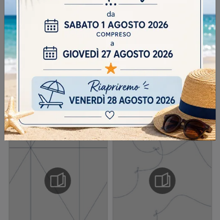
Se fa caldo in quale stagione siamo?
INVIA
SFOGLIA I NOSTRI CATALOGHI