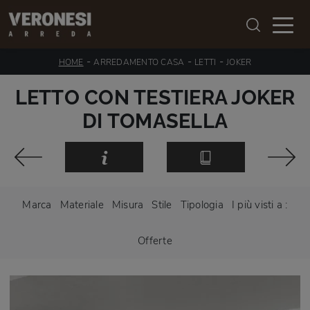
-
-
-
HOME
ARREDAMENTO CASA
LETTI
JOKER
LETTO CON TESTIERA JOKER
DI TOMASELLA
Marca
Materiale
Misura
Stile
Tipologia
I più visti a :
Offerte