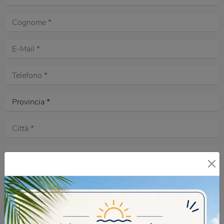
Acconsento all'informativa sulla
Privacy Policy