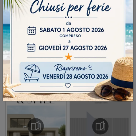
DOMANDA DI SICUREZZA
Scrivere la parola "Fragole" al singolare
INVIA
SFOGLIA I NOSTRI CATALOGHI