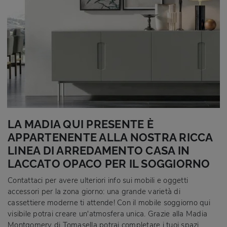
LA MADIA QUI PRESENTE È
APPARTENENTE ALLA NOSTRA RICCA
LINEA DI ARREDAMENTO CASA IN
LACCATO OPACO PER IL SOGGIORNO
Contattaci per avere ulteriori info sui mobili e oggetti
accessori per la zona giorno: una grande varietà di
cassettiere moderne ti attende! Con il mobile soggiorno qui
visibile potrai creare un'atmosfera unica. Grazie alla Madia
Montgomery di Tomasella potrai completare i tuoi spazi