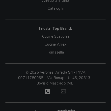
Arredo Giardino
Cataloghi
I nostri Top Brand:
Cucine Scavolini
Cucine Arrex
Tomasella
© 2026 Veronesi Arreda Srl - P.IVA
00711780965 - Via Bonaparte 46, 20813 -
Bovisio Masciago (MB)