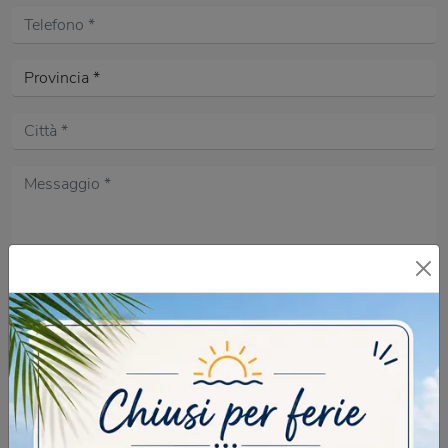
Acconsento all'informativa sulla
Privacy Policy
DOMANDA DI SICUREZZA
Scrivere la parola "Fragole" al singolare