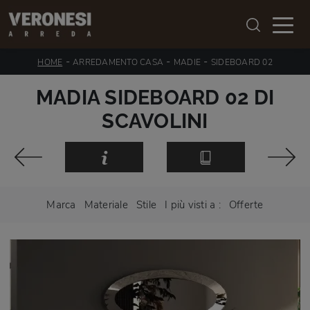
-
-
-
HOME
ARREDAMENTO CASA
MADIE
SIDEBOARD 02
MADIA SIDEBOARD 02 DI
SCAVOLINI
Marca
Materiale
Stile
I più visti a :
Offerte