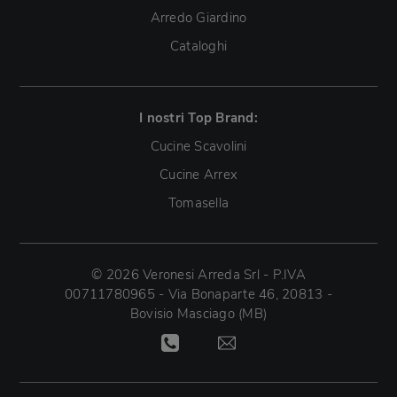
Arredo Giardino
Cataloghi
I nostri Top Brand:
Cucine Scavolini
Cucine Arrex
Tomasella
© 2026 Veronesi Arreda Srl - P.IVA
00711780965 - Via Bonaparte 46, 20813 -
Bovisio Masciago (MB)