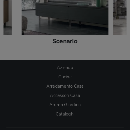
a
Scenario
Azienda
Cucine
Arredamento Casa
Accessori Casa
Arredo Giardino
Cataloghi