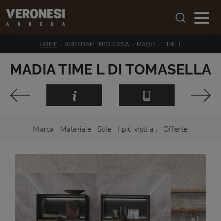
-
-
-
HOME
ARREDAMENTO CASA
MADIE
TIME L
MADIA TIME L DI TOMASELLA
Marca
Materiale
Stile
I più visti a :
Offerte