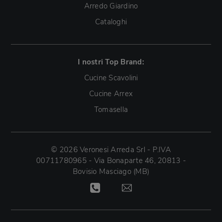
Arredo Giardino
Cataloghi
I nostri Top Brand:
Cucine Scavolini
Cucine Arrex
Tomasella
© 2026 Veronesi Arreda Srl - P.IVA
00711780965 - Via Bonaparte 46, 20813 -
Bovisio Masciago (MB)