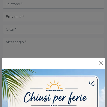
Acconsento all'informativa sulla
Privacy Policy
DOMANDA DI SICUREZZA
Milano confina con la Puglia, Vero o Falso