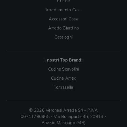
Cucine
Arredamento Casa
Accessori Casa
Arredo Giardino
Cataloghi
I nostri Top Brand:
Cucine Scavolini
Cucine Arrex
Tomasella
© 2026 Veronesi Arreda Srl - P.IVA
00711780965 - Via Bonaparte 46, 20813 -
Bovisio Masciago (MB)