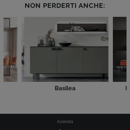
NON PERDERTI ANCHE:
Basilea
L
Azienda