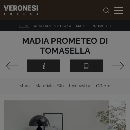
-
-
-
HOME
ARREDAMENTO CASA
MADIE
PROMETEO
MADIA PROMETEO DI
TOMASELLA
Marca
Materiale
Stile
I più visti a :
Offerte