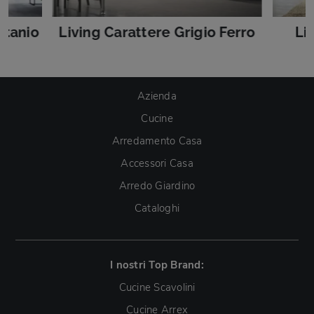
ttanio
Living Carattere Grigio Ferro
Li
Azienda
Cucine
Arredamento Casa
Accessori Casa
Arredo Giardino
Cataloghi
I nostri Top Brand:
Cucine Scavolini
Cucine Arrex