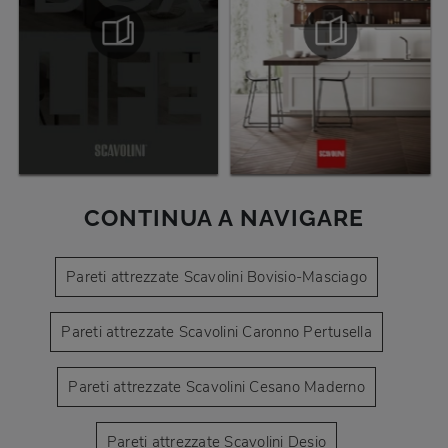
CONTINUA A NAVIGARE
Pareti attrezzate Scavolini Bovisio-Masciago
Pareti attrezzate Scavolini Caronno Pertusella
Pareti attrezzate Scavolini Cesano Maderno
Pareti attrezzate Scavolini Desio