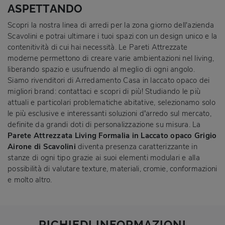
ASPETTANDO
Scopri la nostra linea di arredi per la zona giorno dell'azienda
Scavolini e potrai ultimare i tuoi spazi con un design unico e la
contenitività di cui hai necessità. Le Pareti Attrezzate
moderne permettono di creare varie ambientazioni nel living,
liberando spazio e usufruendo al meglio di ogni angolo.
Siamo rivenditori di Arredamento Casa in laccato opaco dei
migliori brand: contattaci e scopri di più! Studiando le più
attuali e particolari problematiche abitative, selezionamo solo
le più esclusive e interessanti soluzioni d’arredo sul mercato,
definite da grandi doti di personalizzazione su misura. La
Parete Attrezzata Living Formalia in Laccato opaco Grigio
Airone di Scavolini
diventa presenza caratterizzante in
stanze di ogni tipo grazie ai suoi elementi modulari e alla
possibilità di valutare texture, materiali, cromie, conformazioni
e molto altro.
RICHIEDI INFORMAZIONI