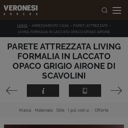
-
-
-
HOME
ARREDAMENTO CASA
PARETI ATTREZZATE
LIVING FORMALIA IN LACCATO OPACO GRIGIO AIRONE
PARETE ATTREZZATA LIVING
FORMALIA IN LACCATO
OPACO GRIGIO AIRONE DI
SCAVOLINI
Marca
Materiale
Stile
I più visti a :
Offerte