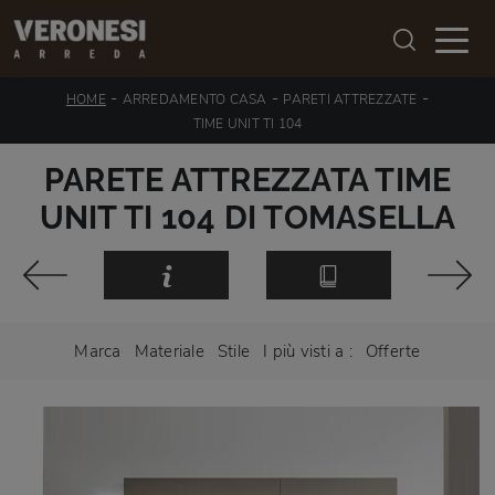
-
-
-
HOME
ARREDAMENTO CASA
PARETI ATTREZZATE
TIME UNIT TI 104
PARETE ATTREZZATA TIME
UNIT TI 104 DI TOMASELLA
Marca
Materiale
Stile
I più visti a :
Offerte