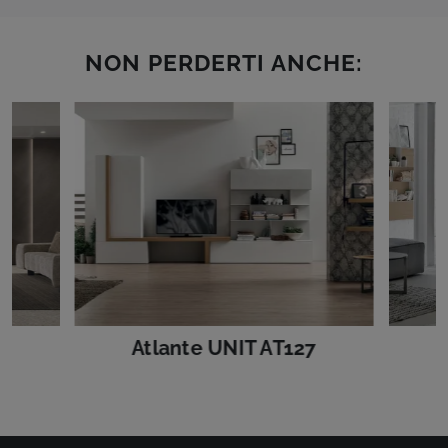
NON PERDERTI ANCHE:
4
Atlante UNIT AT127