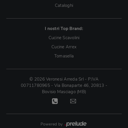
Cataloghi
I nostri Top Brand:
Cucine Scavolini
Cucine Arrex
Tomasella
© 2026 Veronesi Arreda Srl - P.IVA
00711780965 - Via Bonaparte 46, 20813 -
Bovisio Masciago (MB)
Powered by