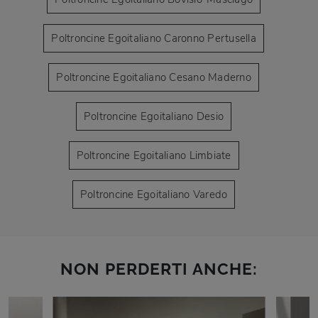
Poltroncine Egoitaliano Caronno Pertusella
Poltroncine Egoitaliano Cesano Maderno
Poltroncine Egoitaliano Desio
Poltroncine Egoitaliano Limbiate
Poltroncine Egoitaliano Varedo
NON PERDERTI ANCHE: