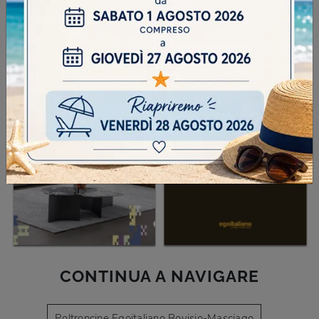
SFOGLIA I NOSTRI CATALOGHI
CONTINUA A NAVIGARE
Poltroncine Egoitaliano Bovisio-Masciago