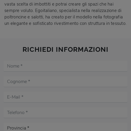
vasta scelta di imbottiti e potrai creare gli spazi che hai
sempre voluto. Egoitaliano, specialista nella realizzazione di
poltroncine e salotti, ha creato per il modello nella fotografia
un elegante e sofisticato rivestimento con struttura in tessuto.
RICHIEDI INFORMAZIONI