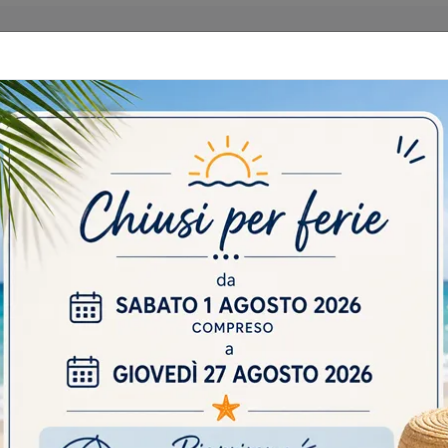
 CATALOGHI