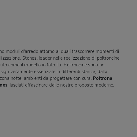
ono moduli d’arredo attorno ai quali trascorrere momenti di
alizzazione. Stones, leader nella realizzazione di poltroncine
ssuto come il modello in foto. Le Poltroncine sono un
sign veramente essenziale in differenti stanze, dalla
 zona notte, ambienti da progettare con cura.
Poltrona
ones
: lasciati affascinare dalle nostre proposte moderne.