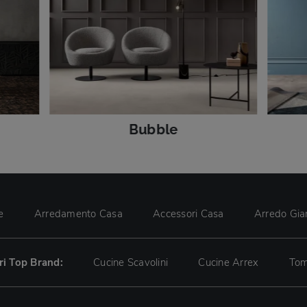
Bubble
e
Arredamento Casa
Accessori Casa
Arredo Gia
tri Top Brand:
Cucine Scavolini
Cucine Arrex
Tom