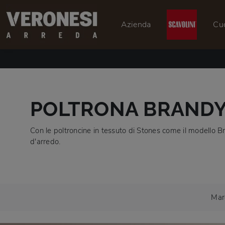
Azienda
Cu
POLTRONA BRANDY
Con le poltroncine in tessuto di Stones come il modello B
d'arredo.
Mar