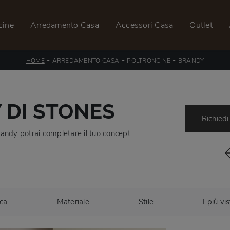
cine
Arredamento Casa
Accessori Casa
Outlet
-
-
-
HOME
ARREDAMENTO CASA
POLTRONCINE
BRANDY
 DI STONES
Richiedi
randy potrai completare il tuo concept
ca
Materiale
Stile
I più vis