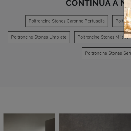
CONTINUA A N
Poltroncine Stones Caronno Pertusella
Poltron
Poltroncine Stones Limbiate
Poltroncine Stones Milano
Poltroncine Stones Se