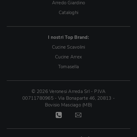
Arredo Giardino
Cataloghi
I nostri Top Brand:
Cucine Scavolini
Cucine Arrex
Tomasella
© 2026 Veronesi Arreda Srl - P.IVA
00711780965 - Via Bonaparte 46, 20813 -
Bovisio Masciago (MB)