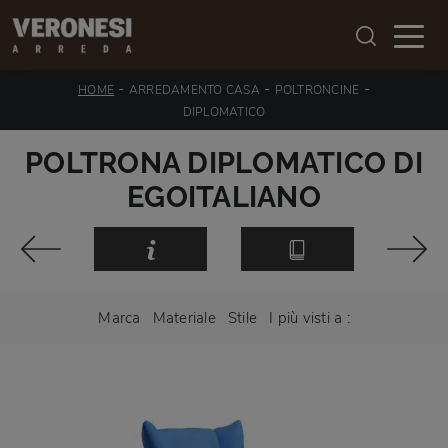
-
-
-
HOME
ARREDAMENTO CASA
POLTRONCINE
DIPLOMATICO
POLTRONA DIPLOMATICO DI
EGOITALIANO
Marca
Materiale
Stile
I più visti a :