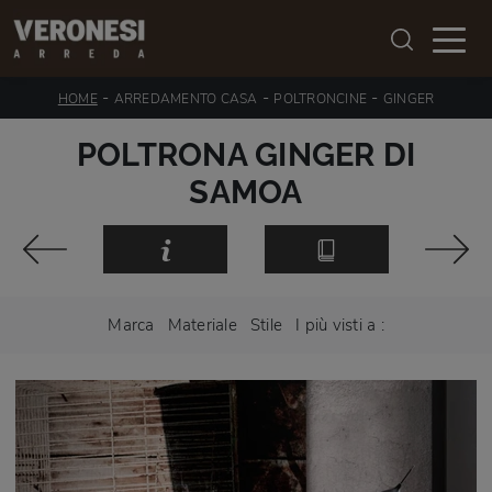
-
-
-
HOME
ARREDAMENTO CASA
POLTRONCINE
GINGER
POLTRONA GINGER DI
SAMOA
Marca
Materiale
Stile
I più visti a :