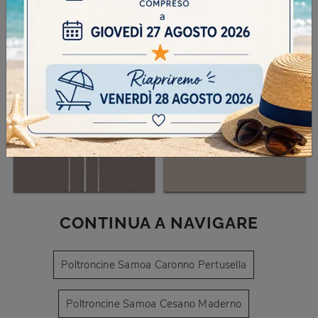
CONTINUA A NAVIGARE
Poltroncine Samoa Caronno Pertusella
Poltroncine Samoa Cesano Maderno