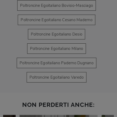
Poltroncine Egoitaliano Bovisio-Masciago
Poltroncine Egoitaliano Cesano Maderno
Poltroncine Egoitaliano Desio
Poltroncine Egoitaliano Milano
Poltroncine Egoitaliano Paderno Dugnano
Poltroncine Egoitaliano Varedo
NON PERDERTI ANCHE: