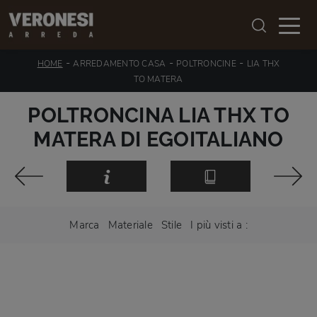
-
-
-
HOME
ARREDAMENTO CASA
POLTRONCINE
LIA THX
TO MATERA
POLTRONCINA LIA THX TO
MATERA DI EGOITALIANO
Marca
Materiale
Stile
I più visti a :