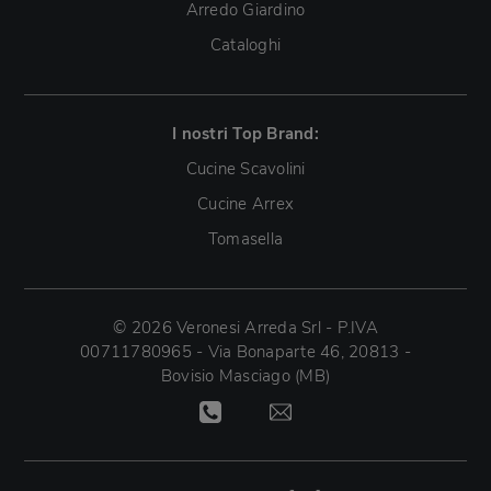
Arredo Giardino
Cataloghi
I nostri Top Brand:
Cucine Scavolini
Cucine Arrex
Tomasella
© 2026 Veronesi Arreda Srl - P.IVA
00711780965 - Via Bonaparte 46, 20813 -
Bovisio Masciago (MB)