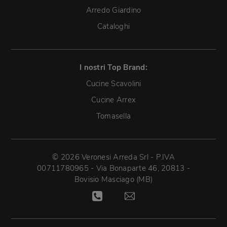
Arredo Giardino
Cataloghi
I nostri Top Brand:
Cucine Scavolini
Cucine Arrex
Tomasella
© 2026 Veronesi Arreda Srl - P.IVA
00711780965 - Via Bonaparte 46, 20813 -
Bovisio Masciago (MB)