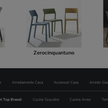
Zerocinquantuno
e
Arredamento Casa
Accessori Casa
Arredo Gia
tri Top Brand:
Cucine Scavolini
Cucine Arrex
Tom