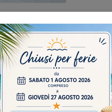
 CATALOGHI