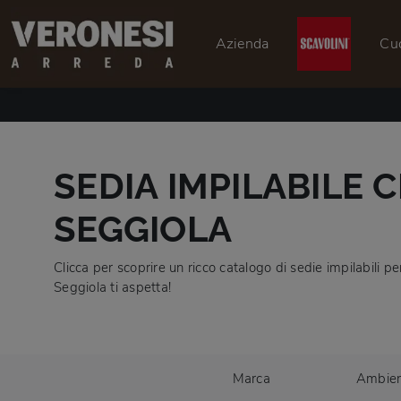
Azienda
Cu
SEDIA IMPILABILE C
SEGGIOLA
Clicca per scoprire un ricco catalogo di sedie impilabili pe
Seggiola ti aspetta!
Marca
Ambie