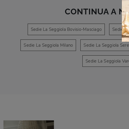
CONTINUA A N
Sedie La Seggiola Bovisio-Masciago
Sedie L
Sedie La Seggiola Milano
Sedie La Seggiola Ser
Sedie La Seggiola Va