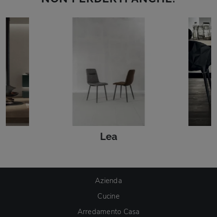
Lea
Azienda
Cucine
Arredamento Casa