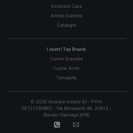
Accessori Casa
Arredo Giardino
Cataloghi
I nostri Top Brand:
Cucine Scavolini
Cucine Arrex
Tomasella
© 2026 Veronesi Arreda Srl - P.IVA
00711780965 - Via Bonaparte 46, 20813 -
Bovisio Masciago (MB)