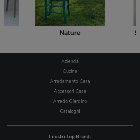
Nature
S
Azienda
Cucine
Arredamento Casa
Accessori Casa
Arredo Giardino
Cataloghi
I nostri Top Brand: