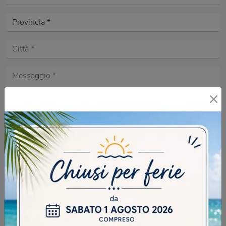
Acconsento all'informativa sulla
Privacy Policy
DOMANDA DI SICUREZZA
Scrivere la parola "Fragole" al singolare