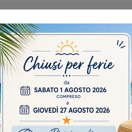
 CATALOGHI