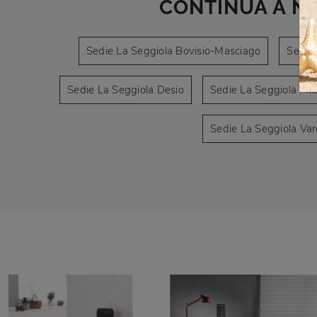
CONTINUA A N
Sedie La Seggiola Bovisio-Masciago
Sedie
Sedie La Seggiola Desio
Sedie La Seggiola Mil
Sedie La Seggiola Va