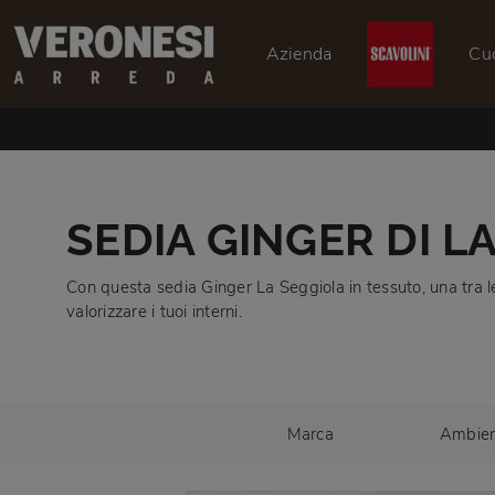
Azienda
Cu
SEDIA GINGER DI L
Con questa sedia Ginger La Seggiola in tessuto, una tra l
valorizzare i tuoi interni.
Marca
Ambie