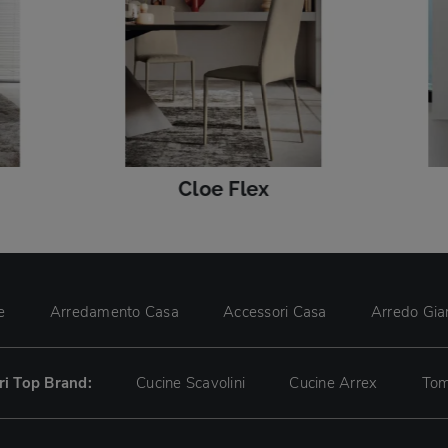
Cloe Flex
e
Arredamento Casa
Accessori Casa
Arredo Gia
tri Top Brand:
Cucine Scavolini
Cucine Arrex
Tom