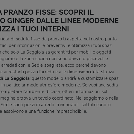
A PRANZO FISSE: SCOPRI IL
O GINGER DALLE LINEE MODERNE
IZZA I TUOI INTERNI
ietà di sedute fisse da pranzo ti aspetta nel nostro punto
taci per informazioni e preventivi e ottimizza i tuoi spazi
a che solo La Seggiola sa garantirti per mobili e oggetti
soggiorno e la zona cucina non sono davvero piacevoli e
e arredati con le Sedie sbagliate, ecco perché devono
 ai restanti pezzi d'arredo e alle dimensioni della stanza.
di La Seggiola
: questo modello andrà a customizzare spazi
, in particolar modo atmosfere moderne. Se vuoi una sedia
completare l’ambiente di casa, ottieni informazioni sul
mmagine e trova un tavolo coordinato. Nel soggiorno o nella
 Sedie sono pezzi di arredo irrinunciabili: sottolineano lo
e e assolvono a una funzione imprescindibile.