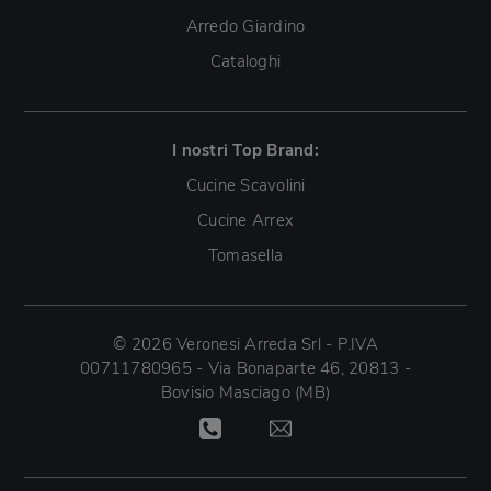
Arredo Giardino
Cataloghi
I nostri Top Brand:
Cucine Scavolini
Cucine Arrex
Tomasella
© 2026 Veronesi Arreda Srl - P.IVA
00711780965 - Via Bonaparte 46, 20813 -
Bovisio Masciago (MB)