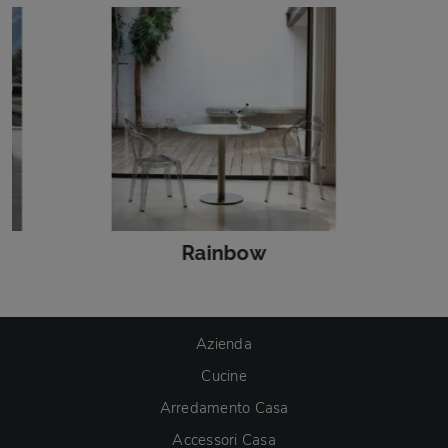
Rainbow
Azienda
Cucine
Arredamento Casa
Accessori Casa