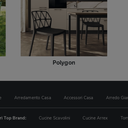
Polygon
e
Arredamento Casa
Accessori Casa
Arredo Gia
tri Top Brand:
Cucine Scavolini
Cucine Arrex
Tom