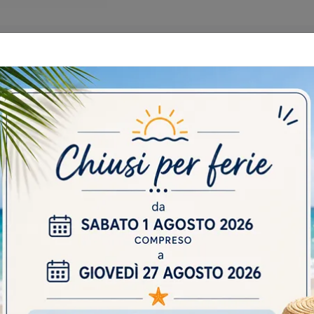
 CATALOGHI