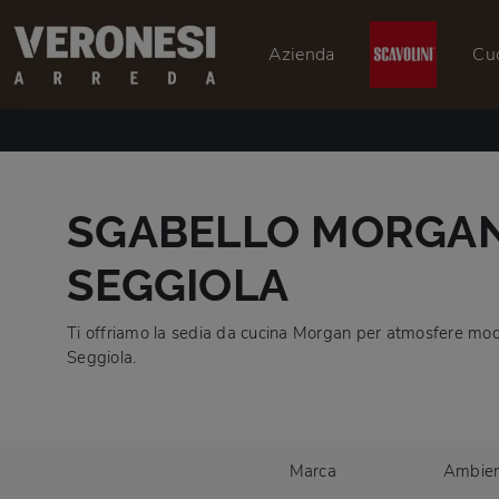
Azienda
Cu
SGABELLO MORGAN
SEGGIOLA
Ti offriamo la sedia da cucina Morgan per atmosfere moder
Seggiola.
Marca
Ambie