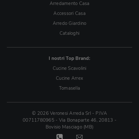
Arredamento Casa
Accessori Casa
Arredo Giardino
Cataloghi
I nostri Top Brand:
Cucine Scavolini
Cucine Arrex
Tomasella
© 2026 Veronesi Arreda Srl - P.IVA
00711780965 - Via Bonaparte 46, 20813 -
Bovisio Masciago (MB)