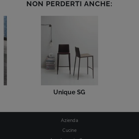
NON PERDERTI ANCHE:
Unique SG
Azienda
Cucine