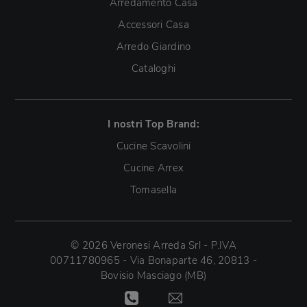
Arredamento Casa
Accessori Casa
Arredo Giardino
Cataloghi
I nostri Top Brand:
Cucine Scavolini
Cucine Arrex
Tomasella
© 2026 Veronesi Arreda Srl - P.IVA
00711780965 - Via Bonaparte 46, 20813 -
Bovisio Masciago (MB)