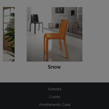
Snow
Azienda
Cucine
Arredamento Casa