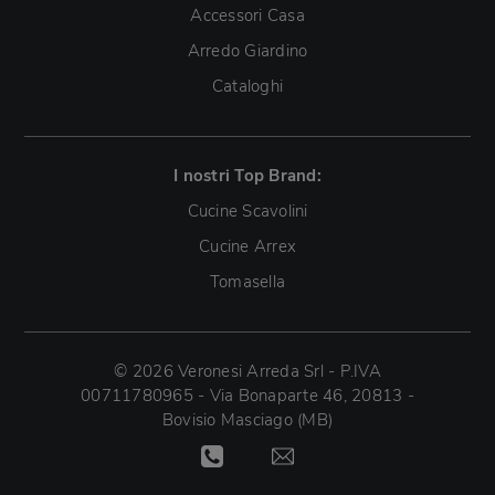
Accessori Casa
Arredo Giardino
Cataloghi
I nostri Top Brand:
Cucine Scavolini
Cucine Arrex
Tomasella
© 2026 Veronesi Arreda Srl - P.IVA
00711780965 - Via Bonaparte 46, 20813 -
Bovisio Masciago (MB)