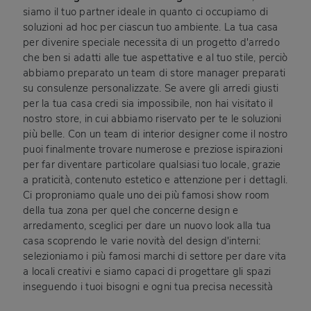
siamo il tuo partner ideale in quanto ci occupiamo di
soluzioni ad hoc per ciascun tuo ambiente. La tua casa
per divenire speciale necessita di un progetto d'arredo
che ben si adatti alle tue aspettative e al tuo stile, perciò
abbiamo preparato un team di store manager preparati
su consulenze personalizzate. Se avere gli arredi giusti
per la tua casa credi sia impossibile, non hai visitato il
nostro store, in cui abbiamo riservato per te le soluzioni
più belle. Con un team di interior designer come il nostro
puoi finalmente trovare numerose e preziose ispirazioni
per far diventare particolare qualsiasi tuo locale, grazie
a praticità, contenuto estetico e attenzione per i dettagli.
Ci proproniamo quale uno dei più famosi show room
della tua zona per quel che concerne design e
arredamento, sceglici per dare un nuovo look alla tua
casa scoprendo le varie novità del design d'interni:
selezioniamo i più famosi marchi di settore per dare vita
a locali creativi e siamo capaci di progettare gli spazi
inseguendo i tuoi bisogni e ogni tua precisa necessità