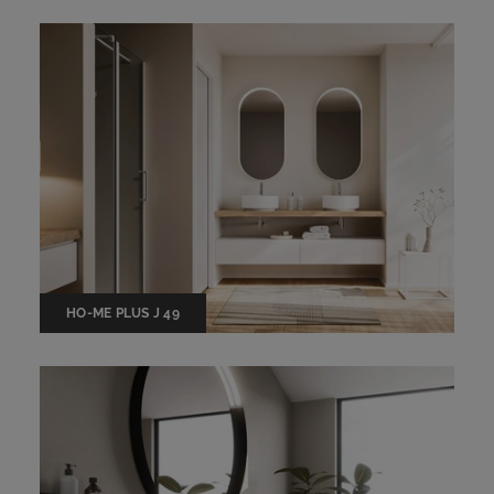
HO-ME PLUS J 49