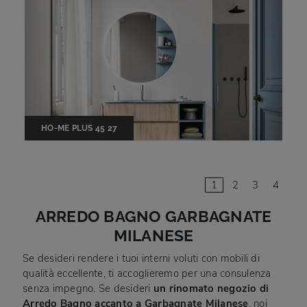
HO-ME PLUS 45 27
1
2
3
4
ARREDO BAGNO GARBAGNATE
MILANESE
Se desideri rendere i tuoi interni voluti con mobili di
qualità eccellente, ti accoglieremo per una consulenza
senza impegno. Se desideri
un rinomato negozio di
Arredo Bagno accanto a Garbagnate Milanese
, noi