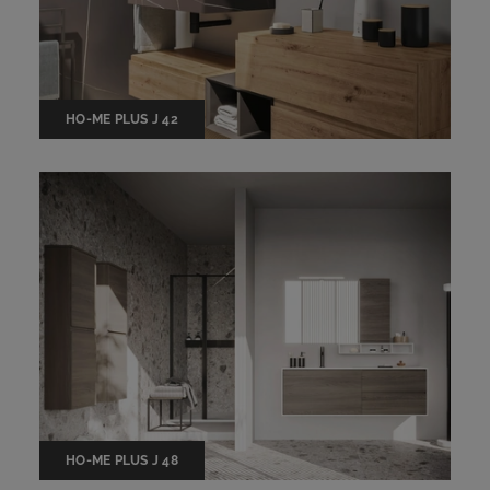
HO-ME PLUS J 42
HO-ME PLUS J 48