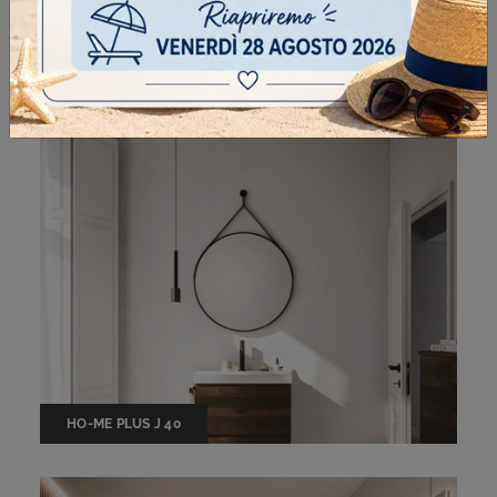
HO-ME PLUS LISCIO 58
HO-ME PLUS J 40