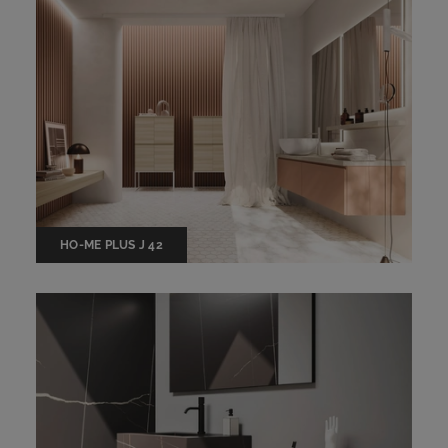
HO-ME PLUS J 42