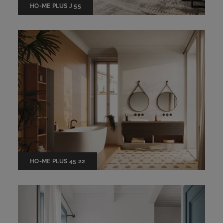
HO-ME PLUS J 55
HO-ME PLUS 45 22