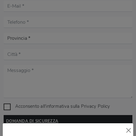
Acconsento all'informativa sulla
Privacy Policy
DOMANDA DI SICUREZZA
Scrivere la parola "Fragole" al singolare