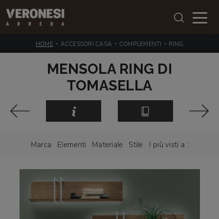
-
-
-
HOME
ACCESSORI CASA
COMPLEMENTI
RING
MENSOLA RING DI
TOMASELLA
Marca
Elementi
Materiale
Stile
I più visti a :