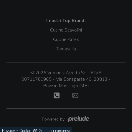
I nostri Top Brand:
Cucine Scavolini
Cucine Arrex
Tomasella
© 2026 Veronesi Arreda Srl - P.IVA
00711780965 - Via Bonaparte 46, 20813 -
Bovisio Masciago (MB)
Powered by
-
Privacy
Cookie
Gestisci i consensi